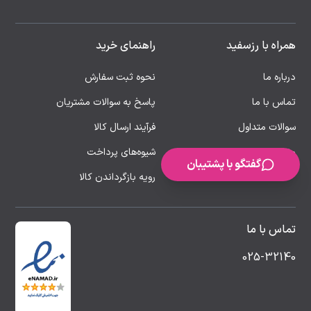
همراه با رزسفید
راهنمای خرید
درباره ما
نحوه ثبت سفارش
تماس با ما
پاسخ به سوالات مشتریان
سوالات متداول
فرآیند ارسال کالا
مقالات
شیوه‌های پرداخت
گفتگو با پشتیبان
رویه بازگرداندن کالا
تماس با ما
025-32140