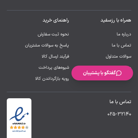
همراه با رزسفید
راهنمای خرید
درباره ما
نحوه ثبت سفارش
تماس با ما
پاسخ به سوالات مشتریان
سوالات متداول
فرآیند ارسال کالا
مقالات
شیوه‌های پرداخت
گفتگو با پشتیبان
رویه بازگرداندن کالا
تماس با ما
025-32140