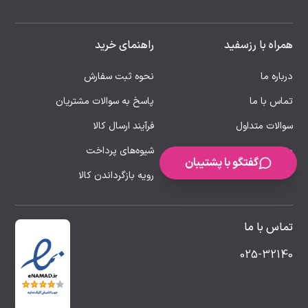
همراه با رزسفید
راهنمای خرید
درباره ما
نحوه ثبت سفارش
تماس با ما
پاسخ به سوالات مشتریان
سوالات متداول
فرآیند ارسال کالا
مقالات
شیوه‌های پرداخت
گفتگو با پشتیبان
رویه بازگرداندن کالا
تماس با ما
025-32140