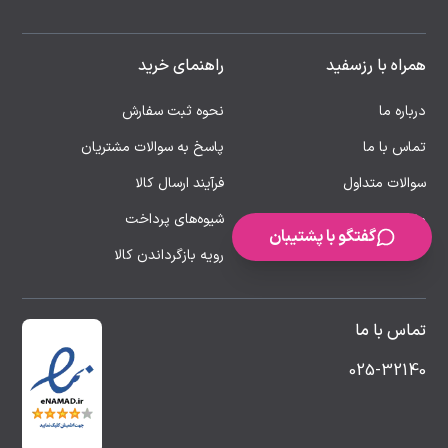
همراه با رزسفید
راهنمای خرید
درباره ما
نحوه ثبت سفارش
تماس با ما
پاسخ به سوالات مشتریان
سوالات متداول
فرآیند ارسال کالا
مقالات
شیوه‌های پرداخت
گفتگو با پشتیبان
رویه بازگرداندن کالا
تماس با ما
025-32140