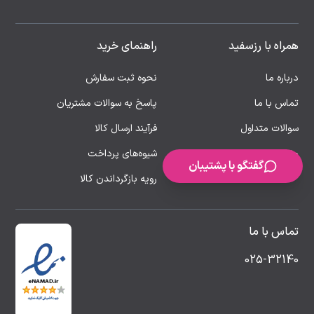
همراه با رزسفید
راهنمای خرید
درباره ما
نحوه ثبت سفارش
تماس با ما
پاسخ به سوالات مشتریان
سوالات متداول
فرآیند ارسال کالا
مقالات
شیوه‌های پرداخت
گفتگو با پشتیبان
رویه بازگرداندن کالا
تماس با ما
025-32140