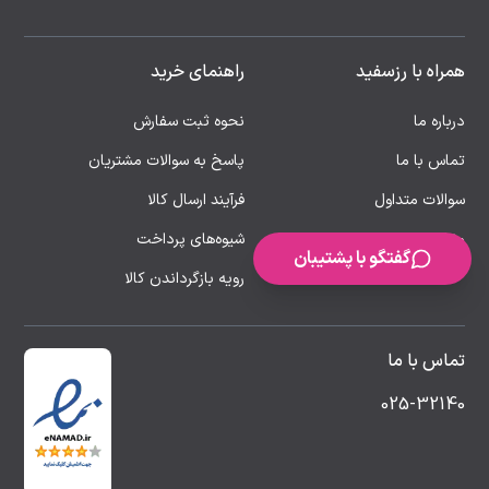
همراه با رزسفید
راهنمای خرید
درباره ما
نحوه ثبت سفارش
تماس با ما
پاسخ به سوالات مشتریان
سوالات متداول
فرآیند ارسال کالا
مقالات
شیوه‌های پرداخت
گفتگو با پشتیبان
رویه بازگرداندن کالا
تماس با ما
025-32140