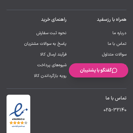
همراه با رزسفید
راهنمای خرید
درباره ما
نحوه ثبت سفارش
تماس با ما
پاسخ به سوالات مشتریان
سوالات متداول
فرآیند ارسال کالا
مقالات
شیوه‌های پرداخت
گفتگو با پشتیبان
رویه بازگرداندن کالا
تماس با ما
025-32140